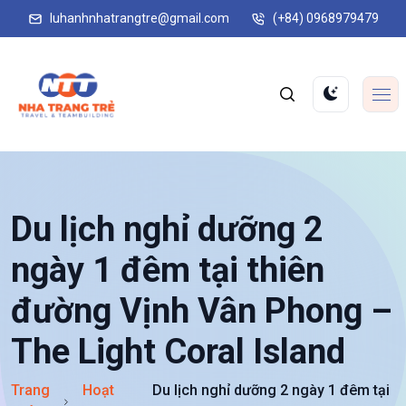
luhanhnhatrangtre@gmail.com
(+84) 0968979479
Du lịch nghỉ dưỡng 2
ngày 1 đêm tại thiên
đường Vịnh Vân Phong –
The Light Coral Island
Trang
Hoạt
Du lịch nghỉ dưỡng 2 ngày 1 đêm tại