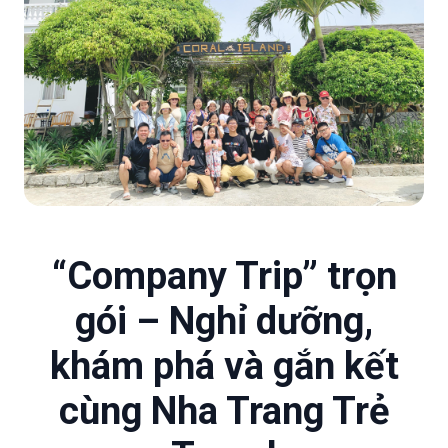
“Company Trip” trọn
gói – Nghỉ dưỡng,
khám phá và gắn kết
cùng Nha Trang Trẻ