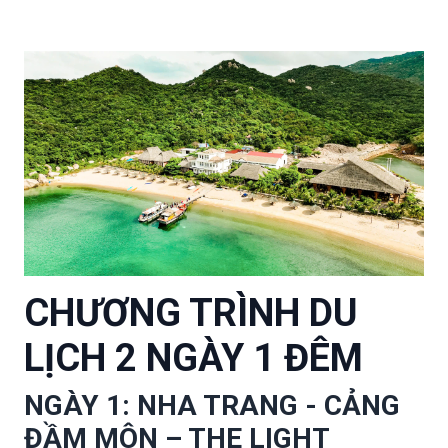
CHƯƠNG TRÌNH DU
LỊCH 2 NGÀY 1 ĐÊM
NGÀY 1: NHA TRANG - CẢNG
ĐẦM MÔN – THE LIGHT