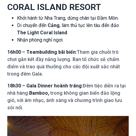
CORAL ISLAND RESORT
Khởi hành từ Nha Trang, dừng chân tại Đầm Môn.
Di chuyển đến
Cảng
, làm thủ tục lên tàu đến đảo
The Light Coral Island
.
Nhận phòng nghỉ ngơi.
16h00 – Teambuilding bãi biển:
Tham gia chuỗi trò
chơi gắn kết đầy năng lượng. Ban tổ chức sẽ chấm
điểm và trao quà thưởng cho các đội xuất sắc nhất
trong đêm Gala.
18h30 – Gala Dinner hoành tráng:
Đêm tiệc diễn ra tại
nhà hàng
Bamboo,
trong không gian biển đảo lộng
gió, với âm nhạc, ánh sáng và chương trình giao lưu
sôi nổi.