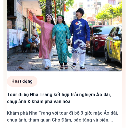
Hoạt động
Tour đi bộ Nha Trang kết hợp trải nghiệm Áo dài,
chụp ảnh & khám phá văn hóa
Khám phá Nha Trang với tour đi bộ 3 giờ: mặc Áo dài,
chụp ảnh, tham quan Chợ Đầm, bảo tàng và biển....