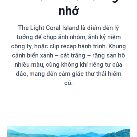
nhớ
The Light Coral Island là điểm đến lý
tưởng để chụp ảnh nhóm, ảnh kỷ niệm
công ty, hoặc clip recap hành trình. Khung
cảnh biển xanh – cát trắng – rặng san hô
nhiều màu, cùng không khí riêng tư của
đảo, mang đến cảm giác thư thái hiếm
có.