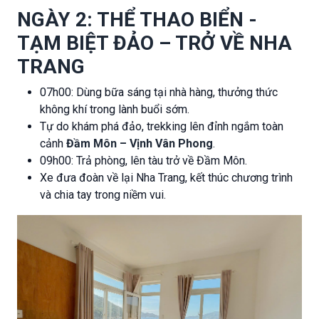
NGÀY 2: THỂ THAO BIỂN -
TẠM BIỆT ĐẢO – TRỞ VỀ NHA
TRANG
07h00: Dùng bữa sáng tại nhà hàng, thưởng thức
không khí trong lành buổi sớm.
Tự do khám phá đảo, trekking lên đỉnh ngắm toàn
cảnh
Đầm Môn – Vịnh Vân Phong
.
09h00: Trả phòng, lên tàu trở về Đầm Môn.
Xe đưa đoàn về lại Nha Trang, kết thúc chương trình
và chia tay trong niềm vui.