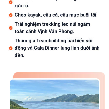
rực rỡ.
Chèo kayak, câu cá, câu mực buổi tối.
Trải nghiệm trekking leo núi ngắm
toàn cảnh Vịnh Vân Phong.
Tham gia Teambuilding bãi biển sôi
động và Gala Dinner lung linh dưới ánh
đèn.