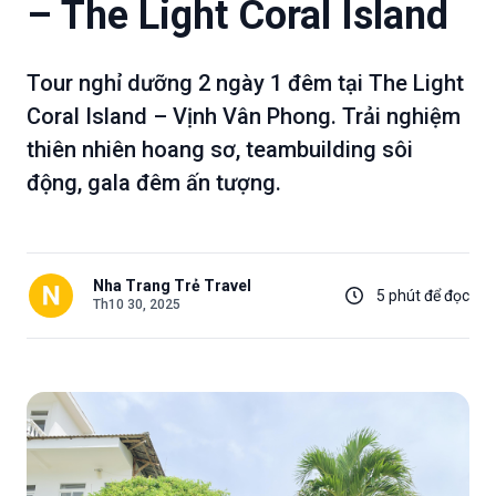
– The Light Coral Island
Tour nghỉ dưỡng 2 ngày 1 đêm tại The Light
Coral Island – Vịnh Vân Phong. Trải nghiệm
thiên nhiên hoang sơ, teambuilding sôi
động, gala đêm ấn tượng.
Nha Trang Trẻ Travel
5 phút để đọc
Th10 30, 2025