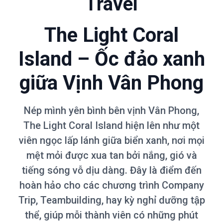
Travel
The Light Coral
Island – Ốc đảo xanh
giữa Vịnh Vân Phong
Nép mình yên bình bên vịnh Vân Phong,
The Light Coral Island hiện lên như một
viên ngọc lấp lánh giữa biển xanh, nơi mọi
mệt mỏi được xua tan bởi nắng, gió và
tiếng sóng vỗ dịu dàng. Đây là điểm đến
hoàn hảo cho các chương trình Company
Trip, Teambuilding, hay kỳ nghỉ dưỡng tập
thể, giúp mỗi thành viên có những phút