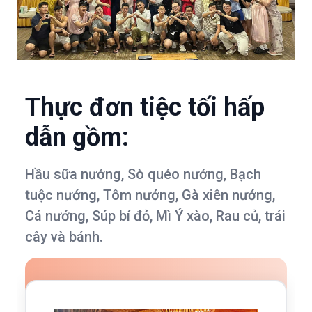
Thực đơn tiệc tối hấp
dẫn gồm:
Hầu sữa nướng, Sò quéo nướng, Bạch
tuộc nướng, Tôm nướng, Gà xiên nướng,
Cá nướng, Súp bí đỏ, Mì Ý xào, Rau củ, trái
cây và bánh.