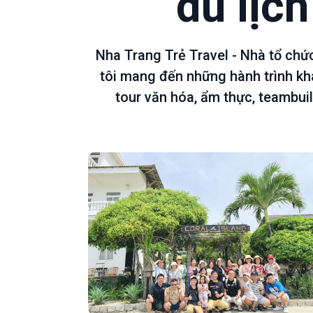
du lịc
Nha Trang Trẻ Travel - Nhà tổ chứ
tôi mang đến những hành trình kh
tour văn hóa, ẩm thực, teambuil