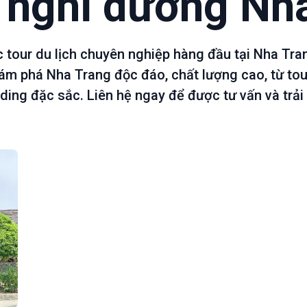
h nghỉ dưỡng Nh
c tour du lịch chuyên nghiệp hàng đầu tại Nha Tra
ám phá Nha Trang độc đáo, chất lượng cao, từ tou
ding đặc sắc. Liên hệ ngay để được tư vấn và trải 