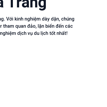
a Trang
ng. Với kinh nghiệm dày dặn, chúng
r tham quan đảo, lặn biển đến các
nghiệm dịch vụ du lịch tốt nhất!