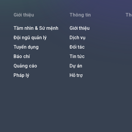
Giới thiệu
Thông tin
Th
Tầm nhìn & Sứ mệnh
Giới thiệu
Đội ngũ quản lý
Dịch vụ
Tuyển dụng
Đối tác
Báo chí
Tin tức
Quảng cáo
Dự án
Pháp lý
Hỗ trợ