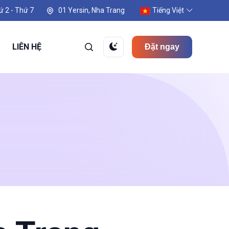
ứ 2 - Thứ 7
01 Yersin, Nha Trang
Tiếng Việt
LIÊN HỆ
Đặt ngay