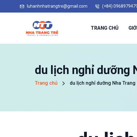
luhanhnhatrangtre@gmail.com
(+84) 096897947
TRANG CHỦ
GIỚ
du lịch nghỉ dưỡng
Trang chủ
du lịch nghỉ dưỡng Nha Trang