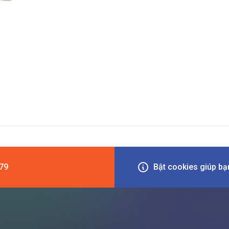
79
Bật cookies giúp bạn