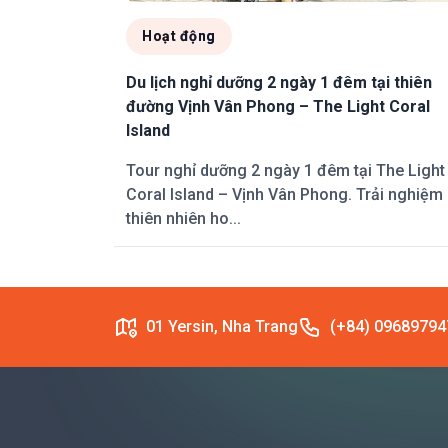
Hoạt động
Du lịch nghỉ dưỡng 2 ngày 1 đêm tại thiên
đường Vịnh Vân Phong – The Light Coral
Island
Tour nghỉ dưỡng 2 ngày 1 đêm tại The Light
Coral Island – Vịnh Vân Phong. Trải nghiệm
thiên nhiên ho...
01 Yersin, Nha Trang
(+84) 09689794